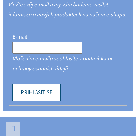
Vložte svůj e-mail a my vám budeme zasílat
informace o nových produktech na našem e-shopu.
E-mail
Vložením e-mailu souhlasíte s
podmínkami
ochrany osobních údajů
PŘIHLÁSIT SE
Z
Á