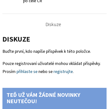
po celé ČR
Diskuze
DISKUZE
Buďte první, kdo napíše příspěvek k této položce.
Pouze registrovaní uživatelé mohou vkládat příspěvky.
Prosím
přihlaste se
nebo se
registrujte
.
TEĎ UŽ VÁM ŽÁDNÉ NOVINKY
NEUTEČOU!