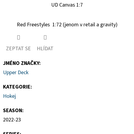
UD Canvas 1:7
Red Freestyles 1:72 (jenom v retail a gravity)
ZEPTAT SE
HLÍDAT
JMÉNO ZNAČKY
:
Upper Deck
KATEGORIE
:
Hokej
SEASON
:
2022-23