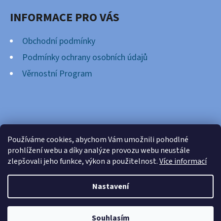
INFORMACE PRO VÁS
Obchodní podmínky
Podmínky ochrany osobních údajů
Věrnostní Program
FACEBOOK
Používáme cookies, abychom Vám umožnili pohodlné
prohlížení webu a díky analýze provozu webu neustále
zlepšovali jeho funkce, výkon a použitelnost.
Více informací
Nastavení
Vytvořil Shoptet
Copyright 2026
Cardsnation.cz
. Všechna práva
Souhlasím