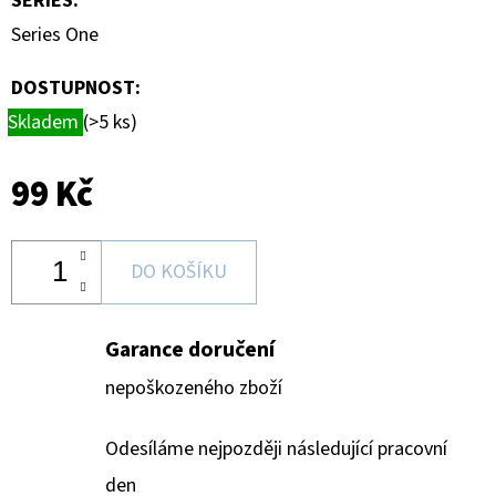
SERIES
:
Series One
DOSTUPNOST:
Skladem
(>5 ks)
99 Kč
DO KOŠÍKU
Garance doručení
nepoškozeného zboží
Odesíláme nejpozději následující pracovní
den