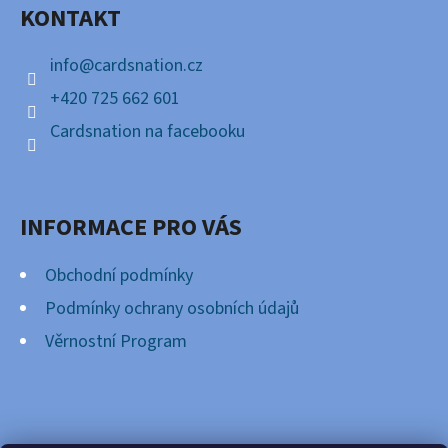
KONTAKT
T
Í
info
@
cardsnation.cz
+420 725 662 601
Cardsnation na facebooku
INFORMACE PRO VÁS
Obchodní podmínky
Podmínky ochrany osobních údajů
Věrnostní Program