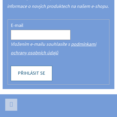
informace o nových produktech na našem e-shopu.
E-mail
Vložením e-mailu souhlasíte s
podmínkami
ochrany osobních údajů
PŘIHLÁSIT SE
Z
Á
P
Facebook