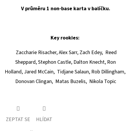
V průměru 1 non-base karta v balíčku.
Key rookies:
Zaccharie Risacher,
Alex Sarr,
Zach Edey,
Reed
Sheppard,
Stephon Castle,
Dalton Knecht,
Ron
Holland,
Jared McCain,
Tidjane Salaun,
Rob Dillingham,
Donovan Clingan,
Matas Buzelis,
Nikola Topic
ZEPTAT SE
HLÍDAT