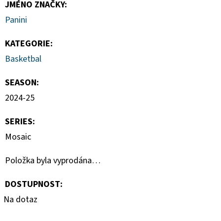
JMÉNO ZNAČKY
:
Panini
KATEGORIE
:
Basketbal
SEASON
:
2024-25
SERIES
:
Mosaic
Položka byla vyprodána…
DOSTUPNOST:
Na dotaz