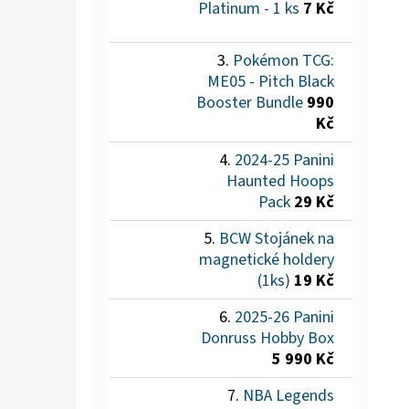
Platinum - 1 ks
7 Kč
Pokémon TCG:
ME05 - Pitch Black
Booster Bundle
990
Kč
2024-25 Panini
Haunted Hoops
Pack
29 Kč
BCW Stojánek na
magnetické holdery
(1ks)
19 Kč
2025-26 Panini
Donruss Hobby Box
5 990 Kč
NBA Legends