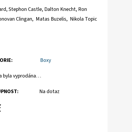
ard,
Stephon Castle,
Dalton Knecht,
Ron
novan Clingan,
Matas Buzelis,
Nikola Topic
ORIE
:
Boxy
a byla vyprodána…
PNOST:
Na dotaz
č