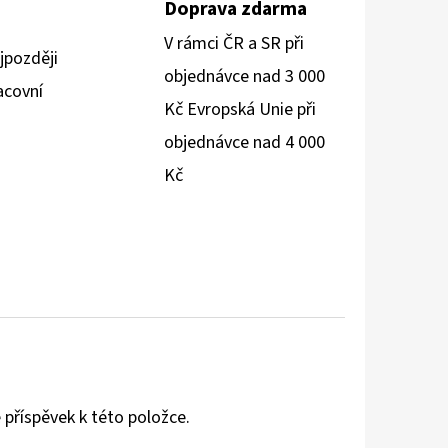
Doprava zdarma
V rámci ČR a SR při
jpozději
objednávce nad 3 000
acovní
Kč Evropská Unie při
objednávce nad 4 000
Kč
 příspěvek k této položce.