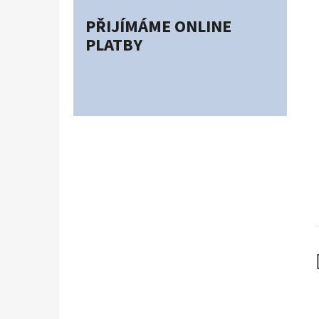
PŘIJÍMÁME ONLINE
PLATBY