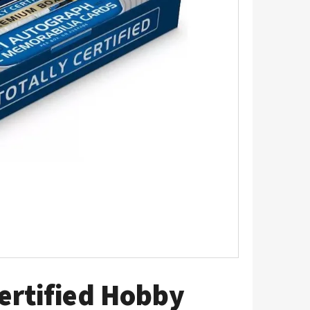
5 - PITCH BLACK
Certified Hobby