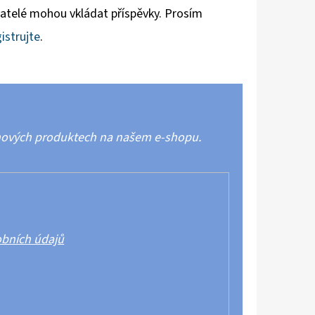
vatelé mohou vkládat příspěvky. Prosím
istrujte
.
 nových produktech na našem e-shopu.
bních údajů