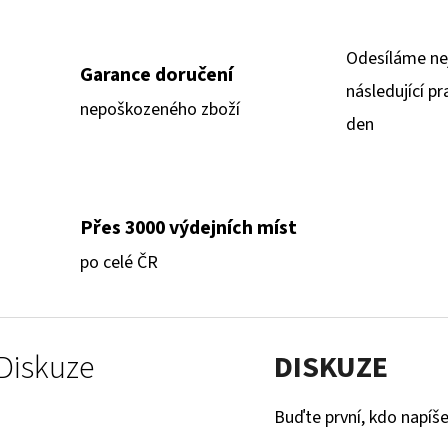
Odesíláme ne
Garance doručení
následující pr
nepoškozeného zboží
den
Přes 3000 výdejních míst
po celé ČR
Diskuze
DISKUZE
Buďte první, kdo napíše