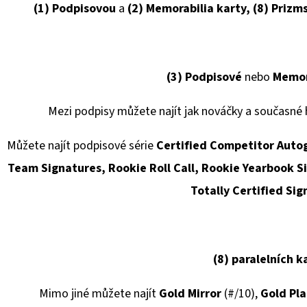
(1)
Podpisovou
a
(2)
Memorabilia karty,
(8)
Prizm
(3)
Podpisové
nebo
Memor
Mezi podpisy můžete najít jak nováčky a současné 
Můžete najít podpisové série
Certified Competitor Autog
Team Signatures, Rookie Roll Call, Rookie Yearbook Si
Totally Certified Sig
(8)
paralelních k
Mimo jiné můžete najít
Gold Mirror
(#/10),
Gold Pl