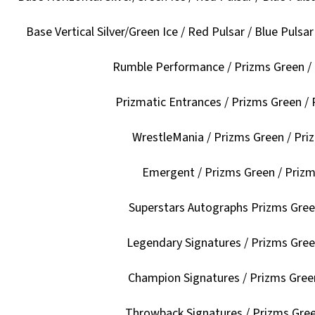
Base Vertical Silver/Green Ice / Red Pulsar / Blue Pulsar 
Rumble Performance / Prizms Green / 
Prizmatic Entrances / Prizms Green / 
WrestleMania / Prizms Green / Priz
Emergent / Prizms Green / Prizm 
Superstars Autographs Prizms Green
Legendary Signatures / Prizms Green
Champion Signatures / Prizms Green
Throwback Signatures / Prizms Gree