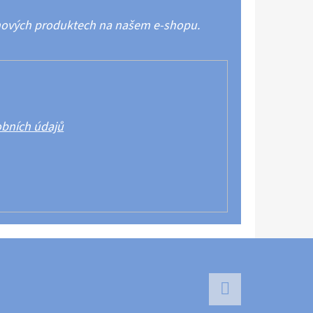
 nových produktech na našem e-shopu.
bních údajů