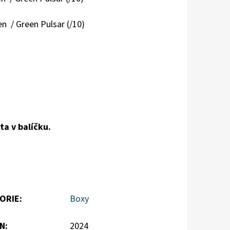
n / Green Pulsar (/10)
a v balíčku.
ORIE
:
Boxy
N
:
2024