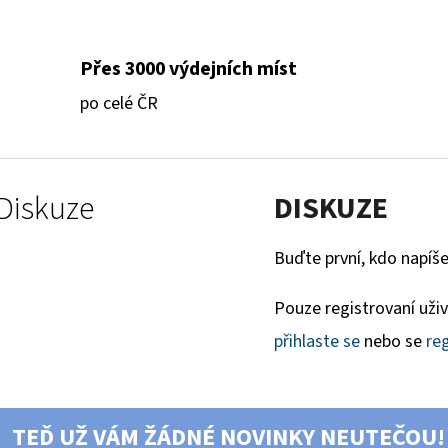
Přes 3000 výdejních míst
po celé ČR
Diskuze
DISKUZE
Buďte první, kdo napíše
Pouze registrovaní uži
přihlaste se
nebo se
reg
TEĎ UŽ VÁM ŽÁDNÉ NOVINKY NEUTEČOU!