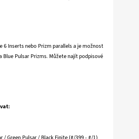
de 6 Inserts nebo Prizm parallels a je možnost
 a Blue Pulsar Prizms. Můžete najít podpisové
vat:
 / Green Pulsar / Black Finite (#/399 - #/1)