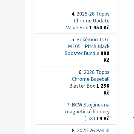
2025-26 Topps
Chrome Update
Value Box
1 450 Kč
Pokémon TCG:
ME05 - Pitch Black
Booster Bundle
990
Kč
2026 Topps
Chrome Baseball
Blaster Box
1 250
Kč
BCW Stojánek na
magnetické holdery
(1ks)
19 Kč
2025-26 Panini