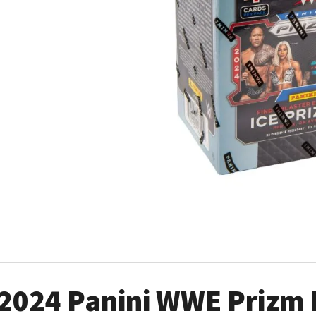
2024-25 PANINI HAUNTED HOOPS PACK
ULTRA PRO PLATIN
29 Kč
7 Kč
2024 Panini WWE Prizm B