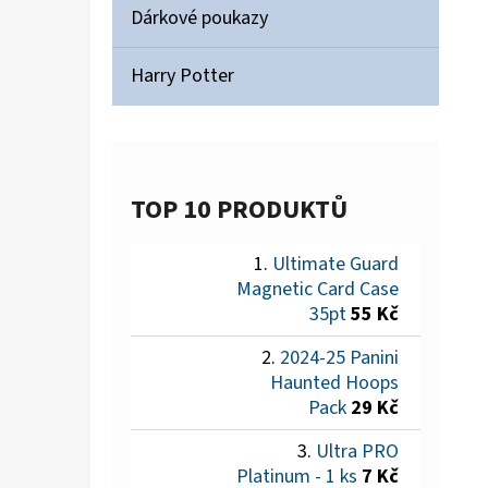
Dárkové poukazy
Harry Potter
TOP 10 PRODUKTŮ
Ultimate Guard
Magnetic Card Case
35pt
55 Kč
2024-25 Panini
Haunted Hoops
Pack
29 Kč
Ultra PRO
Platinum - 1 ks
7 Kč