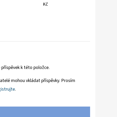
Kč
 příspěvek k této položce.
vatelé mohou vkládat příspěvky. Prosím
istrujte
.