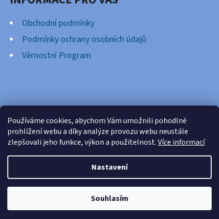
Obchodní podmínky
Podmínky ochrany osobních údajů
Věrnostní Program
FACEBOOK
Používáme cookies, abychom Vám umožnili pohodlné
prohlížení webu a díky analýze provozu webu neustále
zlepšovali jeho funkce, výkon a použitelnost.
Více informací
Nastavení
Vytvořil Shoptet
Copyright 2026
Cardsnation.cz
. Všechna práva
Souhlasím
vyhrazena.