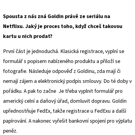
Spousta z nás zná Goldin právě ze seriálu na
Netflixu. Jaký je proces toho, když chceš takovou
kartu u nich prodat?
První část je jednoduchá. Klasická registrace, vyplní se
formulář s popisem nabízeného produktu a přiloží se
fotografie. Následuje odpověď z Goldinu, zda mají či
nemají zájem a elektronický podpis smlouvy. Do té doby v
pořádku. A pak to začne Je třeba vyplnit formulář pro
americký celní a daňový úřad, domluvit dopravu. Goldin
upřednostňuje FedEx, takže registrace u FedExu a další
papírování. A nakonec vyřešit bankovní spojení pro výplatu
peněz.