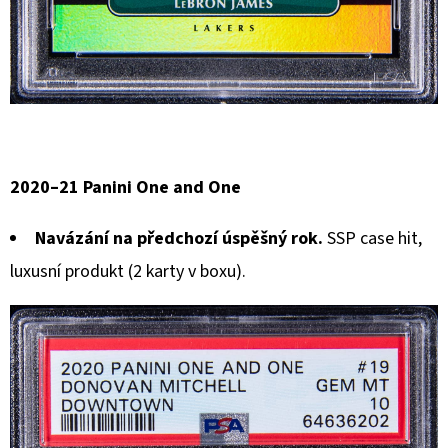
2020–21 Panini One and One
Navázání na předchozí úspěšný rok.
SSP case hit,
luxusní produkt (2 karty v boxu).