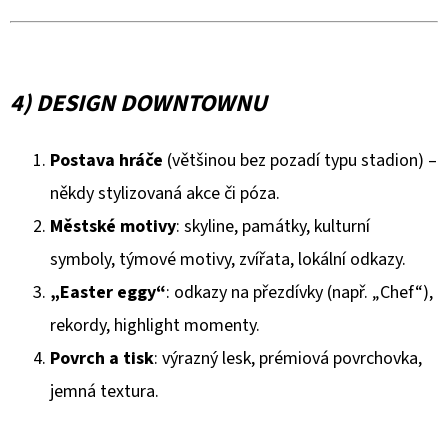
4) DESIGN DOWNTOWNU
Postava hráče
(většinou bez pozadí typu stadion) –
někdy stylizovaná akce či póza.
Městské motivy
: skyline, památky, kulturní
symboly, týmové motivy, zvířata, lokální odkazy.
„Easter eggy“
: odkazy na přezdívky (např. „Chef“),
rekordy, highlight momenty.
Povrch a tisk
: výrazný lesk, prémiová povrchovka,
jemná textura.