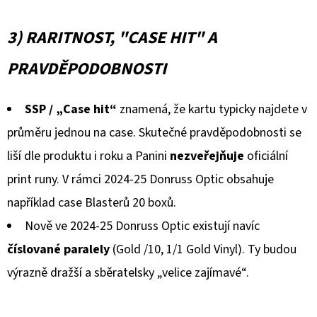
3) RARITNOST, "CASE HIT" A
PRAVDĚPODOBNOSTI
SSP / „Case hit“
znamená, že kartu typicky najdete v
průměru jednou na case. Skutečné pravděpodobnosti se
liší dle produktu i roku a Panini
nezveřejňuje
oficiální
print runy. V rámci 2024-25 Donruss Optic obsahuje
například case Blasterů 20 boxů.
Nově ve 2024-25 Donruss Optic existují navíc
číslované paralely
(Gold /10, 1/1 Gold Vinyl). Ty budou
výrazně dražší a sběratelsky „velice zajímavé“.