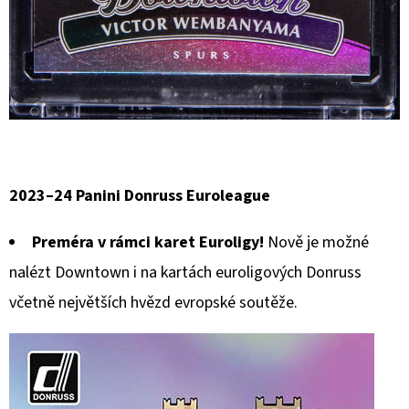
2023–24 Panini Donruss Euroleague
Preméra v rámci karet Euroligy!
Nově je možné
nalézt Downtown i na kartách euroligových Donruss
včetně největších hvězd evropské soutěže.