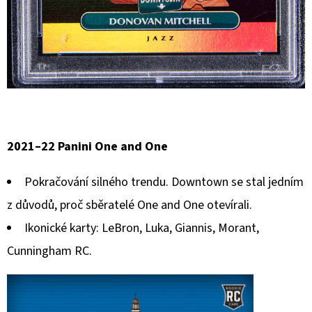
2021–22 Panini One and One
Pokračování silného trendu. Downtown se stal jedním
z důvodů, proč sběratelé One and One otevírali.
Ikonické karty: LeBron, Luka, Giannis, Morant,
Cunningham RC.