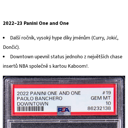
2022–23 Panini One and One
Další ročník, vysoký hype díky jménům (Curry, Jokić,
Dončić).
Downtown upevnil status jednoho z největších chase
insertů NBA společně s kartou Kaboom!.