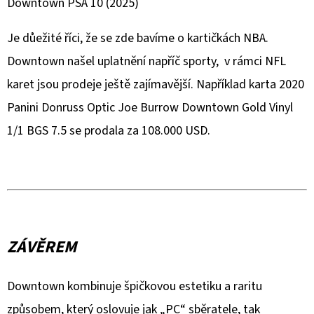
Downtown PSA 10 (2025)
Je důežité říci, že se zde bavíme o kartičkách NBA.
Downtown našel uplatnění napříč sporty, v rámci NFL
karet jsou prodeje ještě zajímavější. Například karta 2020
Panini Donruss Optic Joe Burrow Downtown Gold Vinyl
1/1 BGS 7.5 se prodala za 108.000 USD.
ZÁVĚREM
Downtown kombinuje špičkovou estetiku a raritu
způsobem, který oslovuje jak „PC“ sběratele, tak