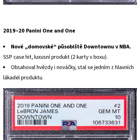
2019–20 Panini One and One
Nové „domovské“ působiště Downtownu v NBA.
SSP case hit, luxusní produkt (2 karty v boxu).
Obsahoval hvězdy i nováčky, stal se jedním z hlavních
lákadel produktu.