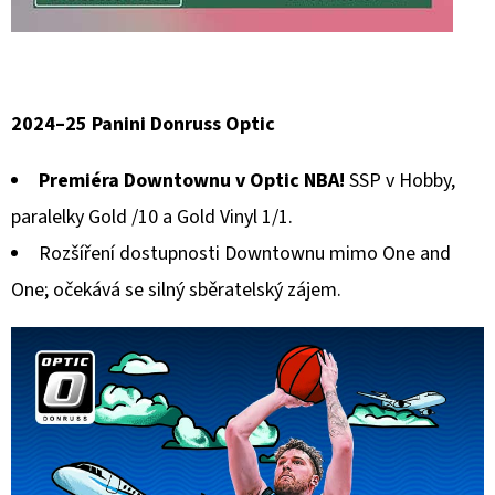
2024–25 Panini Donruss Optic
Premiéra Downtownu v Optic NBA!
SSP v Hobby,
paralelky Gold /10 a Gold Vinyl 1/1.
Rozšíření dostupnosti Downtownu mimo One and
One; očekává se silný sběratelský zájem.