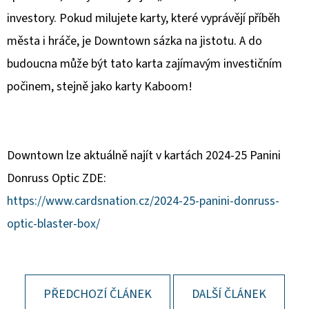
investory. Pokud milujete karty, které vyprávějí příběh
města i hráče, je Downtown sázka na jistotu. A do
budoucna může být tato karta zajímavým investičním
počinem, stejně jako karty Kaboom!
Downtown lze aktuálně najít v kartách 2024-25 Panini
Donruss Optic ZDE:
https://www.cardsnation.cz/2024-25-panini-donruss-
optic-blaster-box/
PŘEDCHOZÍ ČLÁNEK
DALŠÍ ČLÁNEK