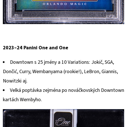
2023–24 Panini One and One
Downtown s 25 jmény a 10 Variations: Jokič, SGA,
Dončić, Curry, Wembanyama (rookie!), LeBron, Giannis,
Nowitzki aj.
Velká poptávka zejména po nováčkovských Downtown
kartách Wembyho.