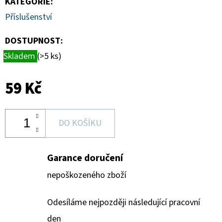
KATEGORIE
:
Příslušenství
DOSTUPNOST:
Skladem
(>5 ks)
59 Kč
DO KOŠÍKU
Garance doručení
nepoškozeného zboží
Odesíláme nejpozději následující pracovní
den