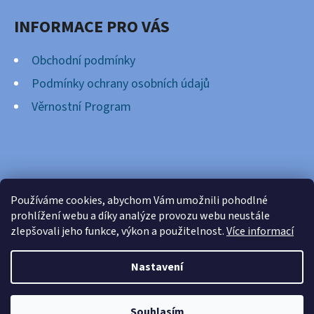
INFORMACE PRO VÁS
Obchodní podmínky
Podmínky ochrany osobních údajů
Věrnostní Program
FACEBOOK
Používáme cookies, abychom Vám umožnili pohodlné
prohlížení webu a díky analýze provozu webu neustále
zlepšovali jeho funkce, výkon a použitelnost.
Více informací
Nastavení
Vytvořil Shoptet
Copyright 2026
Cardsnation.cz
. Všechna práva
Souhlasím