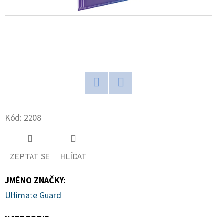
HAUNTED
HOOPS
PACK
29
Kč
Twitter
Facebook
Kód:
2208
ZEPTAT SE
HLÍDAT
JMÉNO ZNAČKY
:
Ultimate Guard