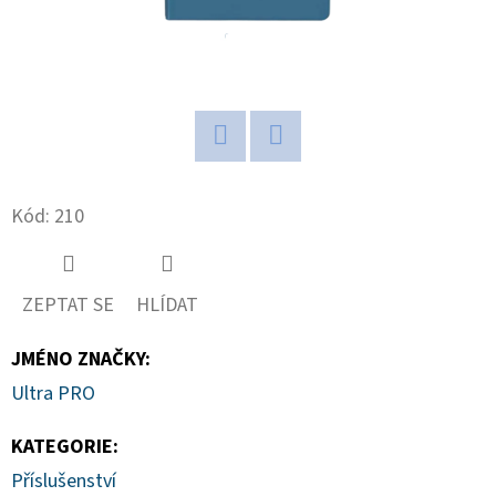
D
O
P
O
R
Twitter
Facebook
U
Kód:
210
Č
U
J
ZEPTAT SE
HLÍDAT
E
M
JMÉNO ZNAČKY
:
E
Ultra PRO
KATEGORIE
:
POKÉMON
TCG:
Příslušenství
ME05