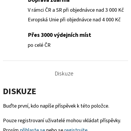
V rámci ČR a SR při objednávce nad 3 000 Kč
Evropská Unie při objednávce nad 4 000 Kč
Přes 3000 výdejních míst
po celé ČR
Diskuze
DISKUZE
Buďte první, kdo napíše příspěvek k této položce.
Pouze registrovaní uživatelé mohou vkládat příspěvky.
Prosím
přihlaste se
nebo se
registrujte
.