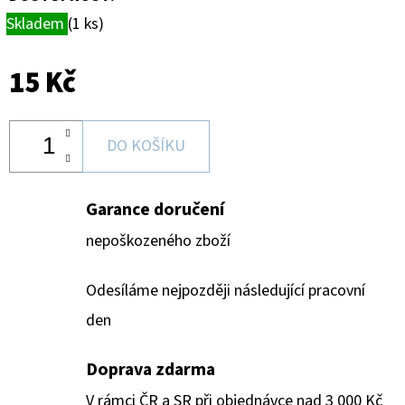
Skladem
(1 ks)
15 Kč
DO KOŠÍKU
Garance doručení
nepoškozeného zboží
Odesíláme nejpozději následující pracovní
den
Doprava zdarma
V rámci ČR a SR při objednávce nad 3 000 Kč