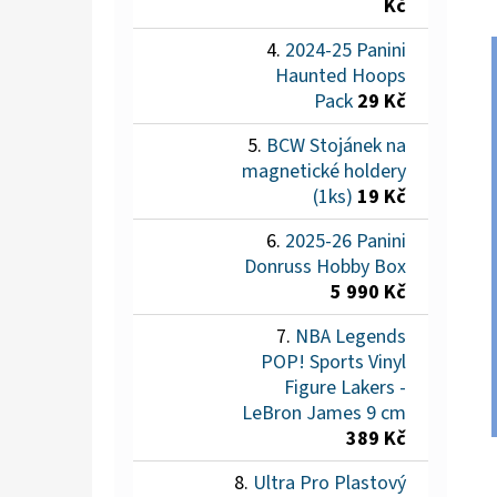
Kč
2024-25 Panini
Haunted Hoops
Pack
29 Kč
BCW Stojánek na
magnetické holdery
(1ks)
19 Kč
2025-26 Panini
Donruss Hobby Box
5 990 Kč
NBA Legends
POP! Sports Vinyl
Figure Lakers -
LeBron James 9 cm
389 Kč
Ultra Pro Plastový