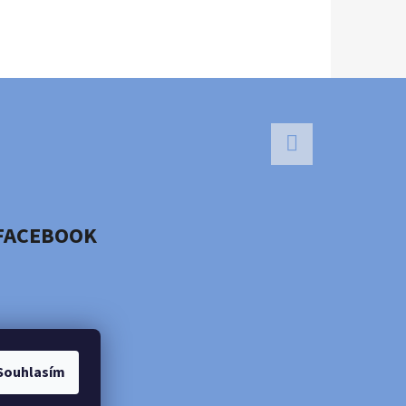
Facebook
FACEBOOK
Souhlasím