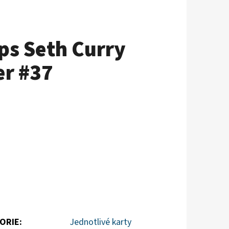
ps Seth Curry
er #37
ORIE
:
Jednotlivé karty