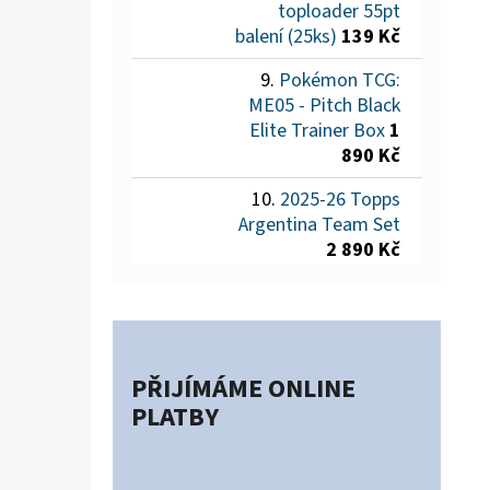
toploader 55pt
balení (25ks)
139 Kč
Pokémon TCG:
ME05 - Pitch Black
Elite Trainer Box
1
890 Kč
2025-26 Topps
Argentina Team Set
2 890 Kč
PŘIJÍMÁME ONLINE
PLATBY