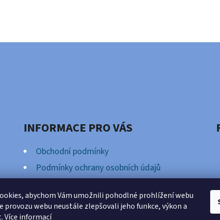
INFORMACE PRO VÁS
Obchodní podmínky
Podmínky ochrany osobních údajů
Věrnostní Program
ookies, abychom Vám umožnili pohodlné prohlížení webu
ze provozu webu neustále zlepšovali jeho funkce, výkon a
t.
Více informací