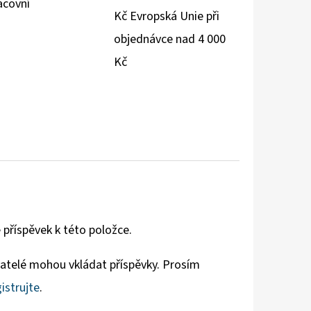
acovní
Kč Evropská Unie při
objednávce nad 4 000
Kč
 příspěvek k této položce.
vatelé mohou vkládat příspěvky. Prosím
istrujte
.