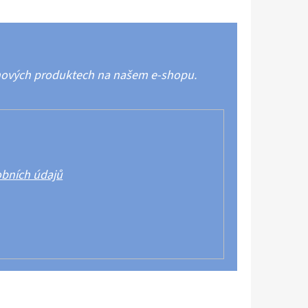
 nových produktech na našem e-shopu.
bních údajů