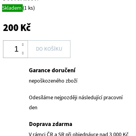
Skladem
(1 ks)
200 Kč
DO KOŠÍKU
Garance doručení
nepoškozeného zboží
Odesíláme nejpozději následující pracovní
den
Doprava zdarma
V rámci ČR a SR při objednávce nad 3 000 Kč