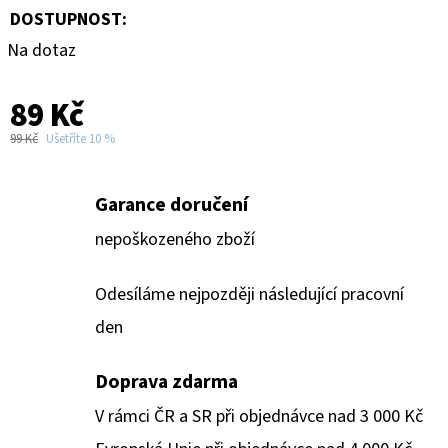
DOSTUPNOST:
Na dotaz
89 Kč
99 Kč
Ušetříte 10 %
Garance doručení
nepoškozeného zboží
Odesíláme nejpozději následující pracovní
den
Doprava zdarma
V rámci ČR a SR při objednávce nad 3 000 Kč