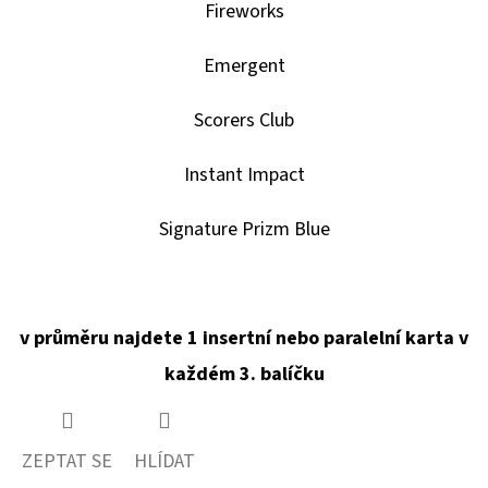
HAUNTED
Fireworks
HOOPS
PACK
Emergent
29
Kč
Scorers Club
Instant Impact
Signature Prizm Blue
v průměru najdete 1 insertní nebo paralelní karta v
každém 3. balíčku
ZEPTAT SE
HLÍDAT