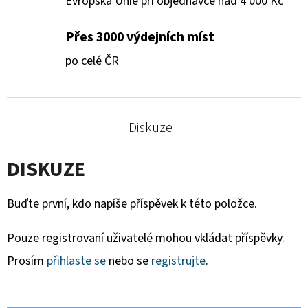
Evropská Unie při objednávce nad 4 000 Kč
Přes 3000 výdejních míst
po celé ČR
Diskuze
DISKUZE
Buďte první, kdo napíše příspěvek k této položce.
Pouze registrovaní uživatelé mohou vkládat příspěvky.
Prosím
přihlaste se
nebo se
registrujte
.