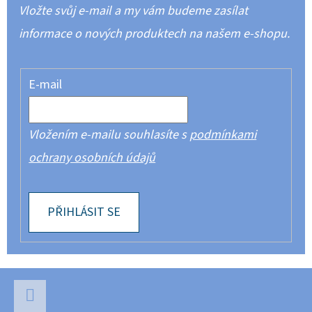
Vložte svůj e-mail a my vám budeme zasílat
informace o nových produktech na našem e-shopu.
E-mail
Vložením e-mailu souhlasíte s
podmínkami
ochrany osobních údajů
PŘIHLÁSIT SE
Z
Á