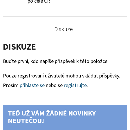
po celé ČR
Diskuze
DISKUZE
Buďte první, kdo napíše příspěvek k této položce.
Pouze registrovaní uživatelé mohou vkládat příspěvky.
Prosím
přihlaste se
nebo se
registrujte
.
TEĎ UŽ VÁM ŽÁDNÉ NOVINKY
NEUTEČOU!