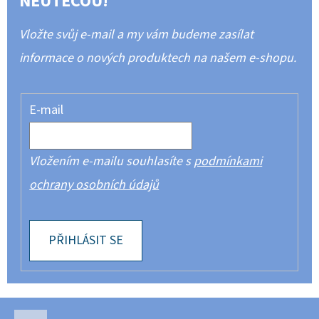
NEUTEČOU!
Vložte svůj e-mail a my vám budeme zasílat
informace o nových produktech na našem e-shopu.
E-mail
Vložením e-mailu souhlasíte s
podmínkami
ochrany osobních údajů
PŘIHLÁSIT SE
Z