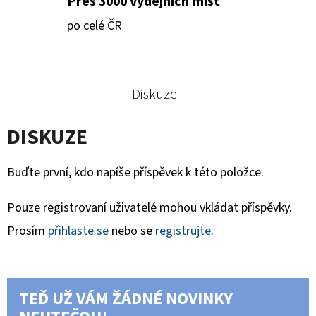
Přes 3000 výdejních míst
po celé ČR
Diskuze
DISKUZE
Buďte první, kdo napíše příspěvek k této položce.
Pouze registrovaní uživatelé mohou vkládat příspěvky.
Prosím
přihlaste se
nebo se
registrujte
.
TEĎ UŽ VÁM ŽÁDNÉ NOVINKY