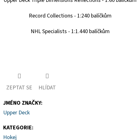
Upper Deck Triple Dimensions Reflections - 1:60 balíčkům
Record Collections - 1:240 balíčkům
NHL Specialists - 1:1.440 balíčkům
ZEPTAT SE
HLÍDAT
JMÉNO ZNAČKY
:
Upper Deck
KATEGORIE
:
Hokej