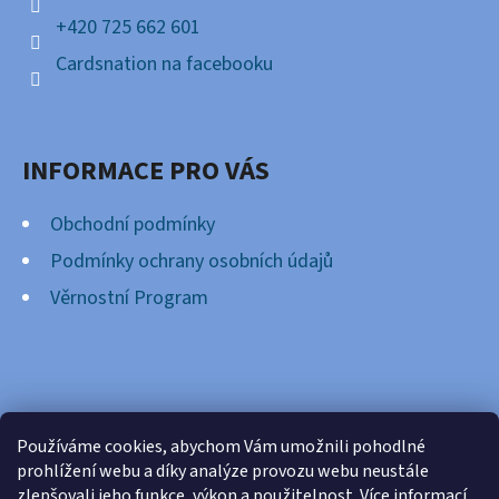
+420 725 662 601
Cardsnation na facebooku
INFORMACE PRO VÁS
Obchodní podmínky
Podmínky ochrany osobních údajů
Věrnostní Program
FACEBOOK
Používáme cookies, abychom Vám umožnili pohodlné
prohlížení webu a díky analýze provozu webu neustále
zlepšovali jeho funkce, výkon a použitelnost.
Více informací