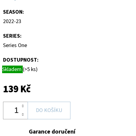
SEASON
:
2022-23
SERIES
:
Series One
DOSTUPNOST:
Skladem
(>5 ks)
139 Kč
DO KOŠÍKU
Garance doručení