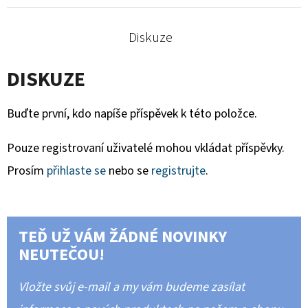
Diskuze
DISKUZE
Buďte první, kdo napíše příspěvek k této položce.
Pouze registrovaní uživatelé mohou vkládat příspěvky.
Prosím
přihlaste se
nebo se
registrujte
.
TEĎ UŽ VÁM ŽÁDNÉ NOVINKY
NEUTEČOU!
Vložte svůj e-mail a my vám budeme zasílat