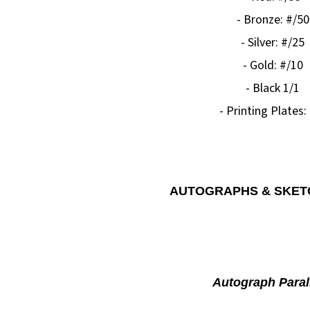
- Bronze: #/50
- Silver: #/25
- Gold: #/10
- Black 1/1
- Printing Plates:
AUTOGRAPHS & SKET
Autograph Paral