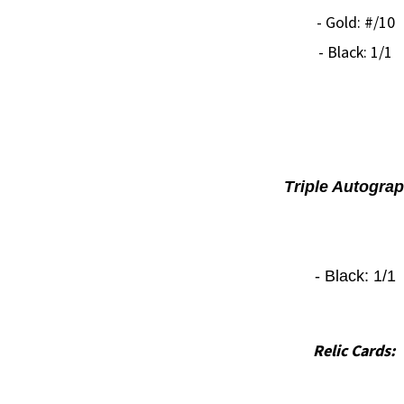
- Gold: #/10
- Black: 1/1
Triple Autogra
- Black: 1/1
Relic Cards: