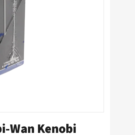
UM - 1 KS
bi-Wan Kenobi