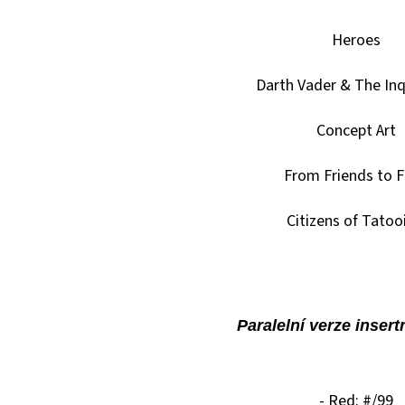
Heroes
Darth Vader & The Inq
Concept Art
From Friends to 
Citizens of Tatoo
Paralelní verze insert
- Red: #/99