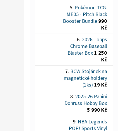
Pokémon TCG:
ME05 - Pitch Black
Booster Bundle
990
Kč
2026 Topps
Chrome Baseball
Blaster Box
1 250
Kč
BCW Stojánek na
magnetické holdery
(1ks)
19 Kč
2025-26 Panini
Donruss Hobby Box
5 990 Kč
NBA Legends
POP! Sports Vinyl