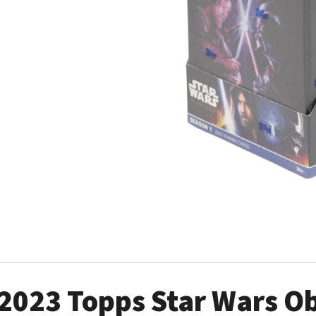
2024-25 PANINI HAUNTED HOOPS PACK
ULTRA PRO PLATIN
29 Kč
7 Kč
2023 Topps Star Wars O